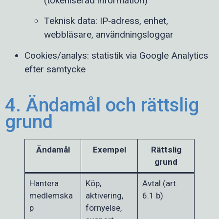
(tokeniserad information)
Teknisk data: IP‑adress, enhet,
webbläsare, användningsloggar
Cookies/analys: statistik via Google Analytics
efter samtycke
4. Ändamål och rättslig
grund
Ändamål
Exempel
Rättslig
grund
Hantera
Köp,
Avtal (art.
medlemska
aktivering,
6.1 b)
p
förnyelse,