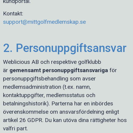
kundportal.
Kontakt:
support@mittgolfmedlemskap.se
2. Personuppgiftsansvar
Weblicious AB och respektive golfklubb
är
gemensamt personuppgiftsansvariga
för
personuppgiftsbehandling som avser
medlemsadministration (t.ex. namn,
kontaktuppgifter, medlemsstatus och
betalningshistorik). Parterna har en inbördes
överenskommelse om ansvarsfördelning enligt
artikel 26 GDPR. Du kan utöva dina rättigheter hos
valfri part.