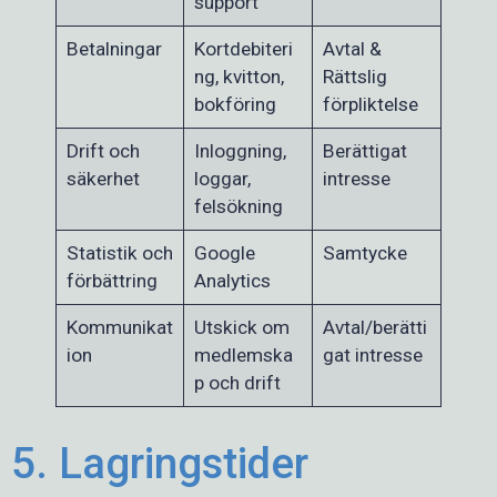
support
Betalningar
Kortdebiteri
Avtal &
ng, kvitton,
Rättslig
bokföring
förpliktelse
Drift och
Inloggning,
Berättigat
säkerhet
loggar,
intresse
felsökning
Statistik och
Google
Samtycke
förbättring
Analytics
Kommunikat
Utskick om
Avtal/berätti
ion
medlemska
gat intresse
p och drift
5. Lagringstider