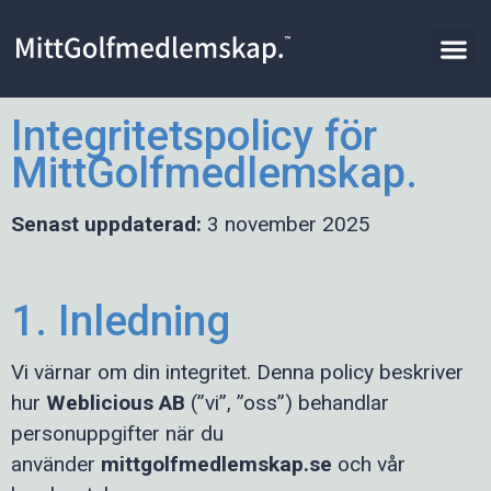
Integritetspolicy för
MittGolfmedlemskap.
Senast uppdaterad:
3 november 2025
1. Inledning
Vi värnar om din integritet. Denna policy beskriver
hur
Weblicious AB
(”vi”, ”oss”) behandlar
personuppgifter när du
använder
mittgolfmedlemskap.se
och vår